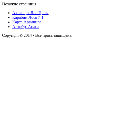
Похожие страницы
Аквапарк Лоо Цены
Карабин Лось 7-1
Карта Армавира
Автобус Анапа
Copyright © 2014 · Все права защищены