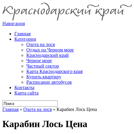
Навигация
Главная
Категории
Охота на лося
Отдых на Черном море
Краснодарский край
Черное море
Частный сектор
Карта Краснодарского края
Купить квартиру
Расписание автобусов
Контакты
Карта сайта
Главная
»
Охота на лося
»
Карабин Лось Цена
Карабин Лось Цена