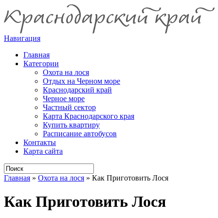
Навигация
Главная
Категории
Охота на лося
Отдых на Черном море
Краснодарский край
Черное море
Частный сектор
Карта Краснодарского края
Купить квартиру
Расписание автобусов
Контакты
Карта сайта
Главная
»
Охота на лося
»
Как Приготовить Лося
Как Приготовить Лося