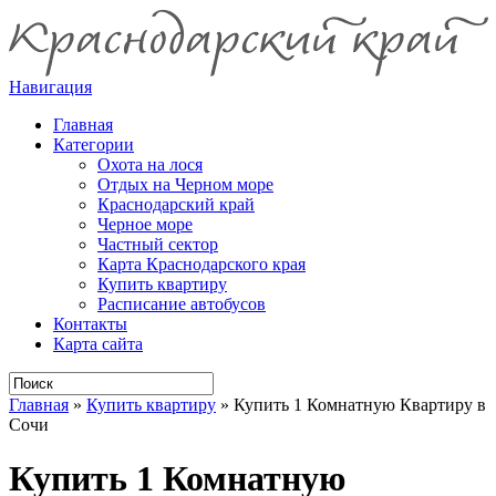
Навигация
Главная
Категории
Охота на лося
Отдых на Черном море
Краснодарский край
Черное море
Частный сектор
Карта Краснодарского края
Купить квартиру
Расписание автобусов
Контакты
Карта сайта
Главная
»
Купить квартиру
»
Купить 1 Комнатную Квартиру в
Сочи
Купить 1 Комнатную