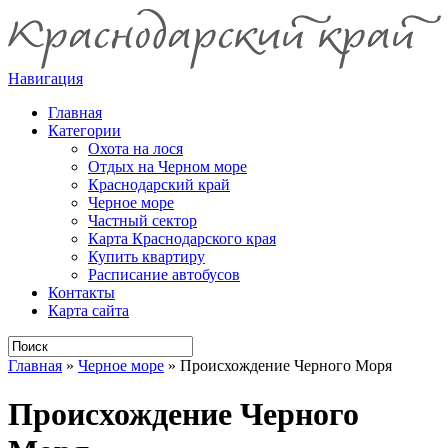
Навигация
Главная
Категории
Охота на лося
Отдых на Черном море
Краснодарский край
Черное море
Частный сектор
Карта Краснодарского края
Купить квартиру
Расписание автобусов
Контакты
Карта сайта
Главная
»
Черное море
»
Происхождение Черного Моря
Происхождение Черного