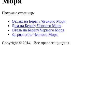
Моря
Похожие страницы
Отдых на Берегу Черного Моря
Дом на Берегу Черного Моря
Отель на Берегу Черного Моря
Загрязнение Черного Моря
Copyright © 2014 · Все права защищены