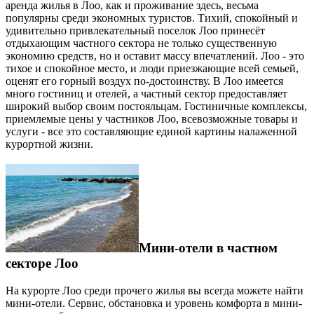
аренда жилья в Лоо, как и проживание здесь, весьма
популярны среди экономных туристов. Тихий, спокойный и
удивительно привлекательный поселок Лоо принесёт
отдыхающим частного сектора не только существенную
экономию средств, но и оставит массу впечатлений. Лоо - это
тихое и спокойное место, и люди приезжающие всей семьей,
оценят его горный воздух по-достоинству. В Лоо имеется
много гостиниц и отелей, а частный сектор предоставляет
широкий выбор своим постояльцам. Гостиничные комплексы,
приемлемые цены у частников Лоо, всевозможные товары и
услуги - все это составляющие единой картины налаженной
курортной жизни.
Мини-отели в частном
секторе Лоо
На курорте Лоо среди прочего жилья вы всегда можете найти
мини-отели. Сервис, обстановка и уровень комфорта в мини-