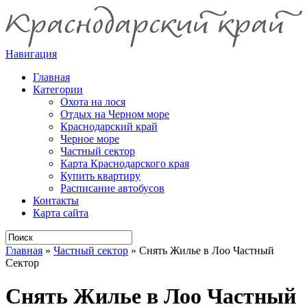
Навигация
Главная
Категории
Охота на лося
Отдых на Черном море
Краснодарский край
Черное море
Частный сектор
Карта Краснодарского края
Купить квартиру
Расписание автобусов
Контакты
Карта сайта
Главная
»
Частный сектор
»
Снять Жилье в Лоо Частный
Сектор
Снять Жилье в Лоо Частный